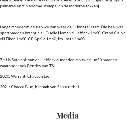
palmares en zijn enorme stempel op de moderne fokkerij.
Langs moederszijde zien we dan weer de “Kinnete” stam. Die heel wat
sportpaarden bracht o.a.: Quelle Home vd Heffinck 1m60, Grand Cru vd
vijf Eiken 1m60, CP Aprilla 1m60, Its Lotto 1m60,….
Zelf is Souvenir van de Heffinck al moeder van twee 1m50 paarden
waaronder ook Bentley van T&L.
2020: Warrant, Chacco Blue
2021: Chacco Blue, Kashmir van Schutterhof
Media