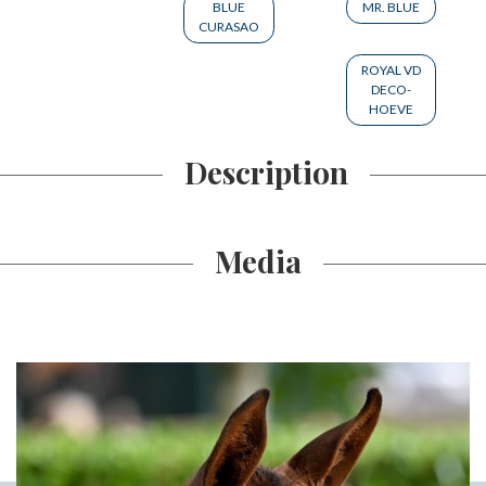
BLUE
MR. BLUE
CURASAO
ROYAL VD
DECO-
HOEVE
Description
Media