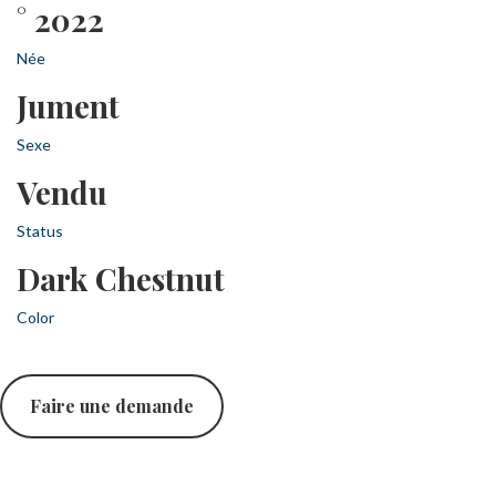
° 2022
Née
Jument
Sexe
Vendu
Status
Dark Chestnut
Color
Faire une demande