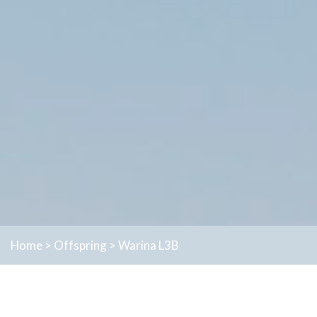
Home
>
Offspring
>
Warina L3B