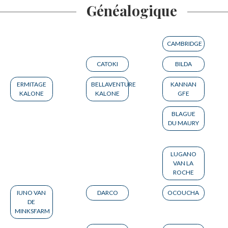
Généalogique
CAMBRIDGE
CATOKI
BILDA
ERMITAGE
BELLAVENTURE
KANNAN
KALONE
KALONE
GFE
BLAGUE
DU MAURY
LUGANO
VAN LA
ROCHE
IUNO VAN
DARCO
OCOUCHA
DE
MINKSFARM