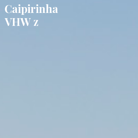
Caipirinha
VHW z