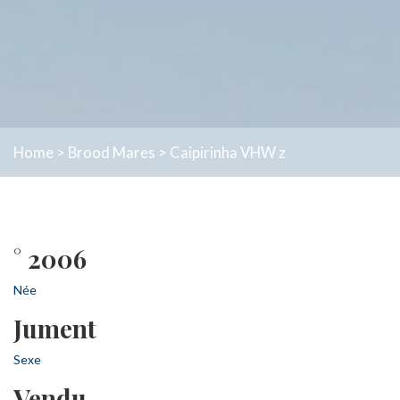
Home
>
Brood Mares
>
Caipirinha VHW z
° 2006
Née
Jument
Sexe
Vendu