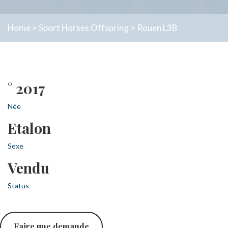
Home
>
Sport Horses
Offspring
>
Rouen L3B
° 2017
Née
Etalon
Sexe
Vendu
Status
Faire une demande