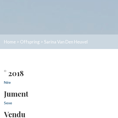
Home
>
Offspring
>
Sarina Van Den Heuvel
° 2018
Née
Jument
Sexe
Vendu