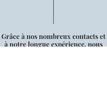
Grâce à nos nombreux contacts et
à notre longue expérience, nous
pouvons vous garantir que vous
trouverez le cheval approprié.
Trouvez votre cheval