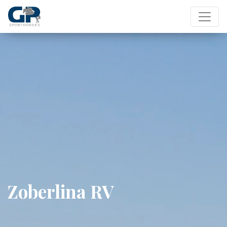
Zoberlina RV