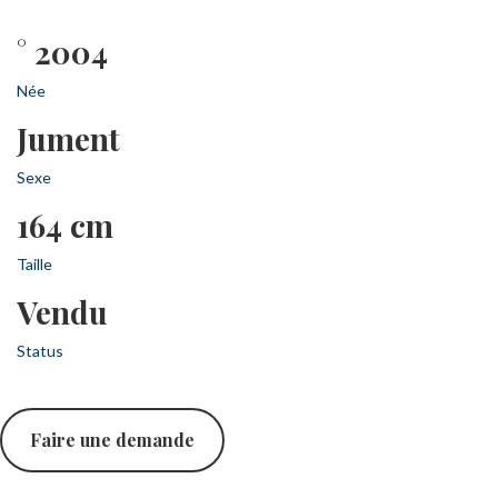
° 2004
Née
Jument
Sexe
164 cm
Taille
Vendu
Status
Faire une demande