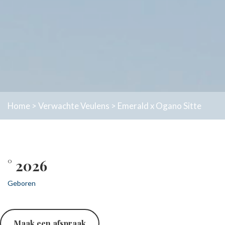
Home
>
Verwachte Veulens
>
Emerald x Ogano Sitte
° 2026
Geboren
Maak een afspraak