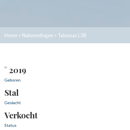
Home
>
Nakomelingen
>
Talounac L3B
° 2019
Geboren
Stal
Geslacht
Verkocht
Status