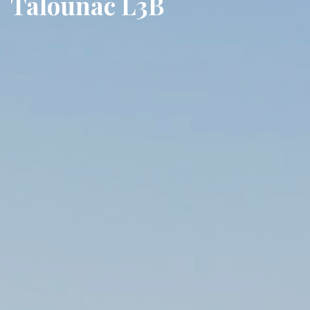
Talounac L3B