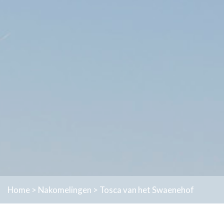
Home
>
Nakomelingen
>
Tosca van het Swaenehof