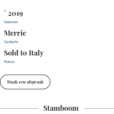
° 2019
Geboren
Merrie
Geslacht
Sold to Italy
Status
Maak een afspraak
Stamboom