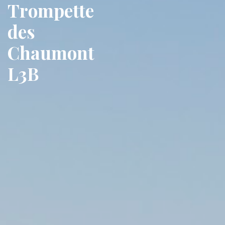
Trompette
des
Chaumont
L3B