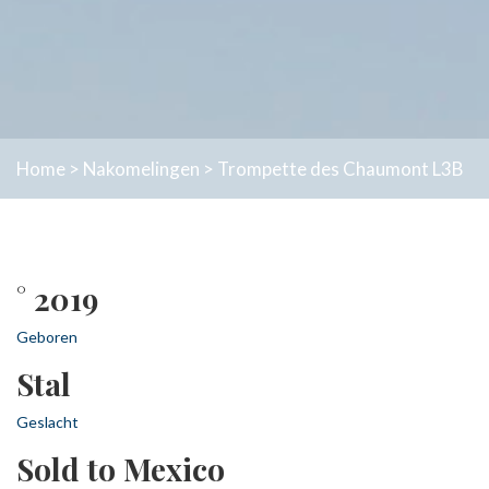
Home
>
Nakomelingen
>
Trompette des Chaumont L3B
° 2019
Geboren
Stal
Geslacht
Sold to Mexico