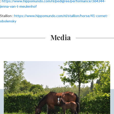
:
https://www.hippomundo.com/nl/pedigree/performance/364344-
jenna-van-t-meulenhof
Stallion :
https://www.hippomundo.com/nl/stallion/horse/41-cornet-
obolensky
Media