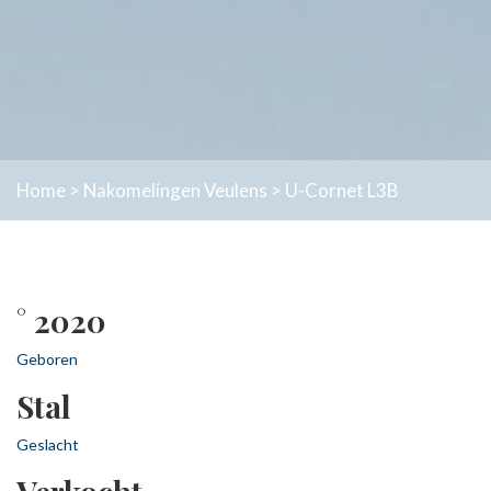
Home
>
Nakomelingen
Veulens
>
U-Cornet L3B
° 2020
Geboren
Stal
Geslacht